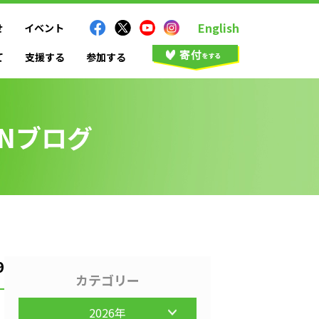
English
せ
イベント
て
支援する
参加する
ANブログ
9
カテゴリー
2026年