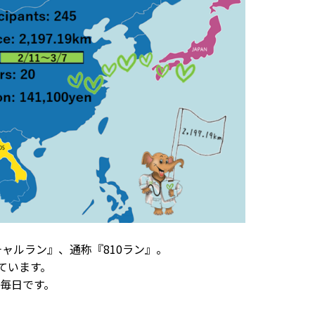
チャルラン』、通称『810ラン』。
ています。
毎日です。