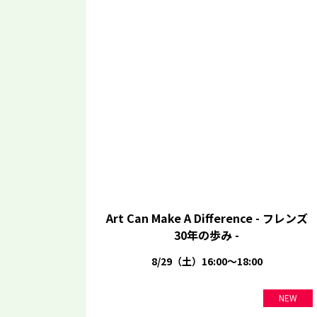
Art Can Make A Difference - フレンズ
30年の歩み -
8/29（土）16:00～18:00
NEW