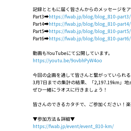
記録とともに届く皆さんからのメッセージをア
Part3➡
https://fwab.jp/blog/blog_810-part3/
Part4➡
https://fwab.jp/blog/blog_810-part4/
Part5➡
https://fwab.jp/blog/blog_810-part5/
Part6➡
https://fwab.jp/blog/blog_810-part6/
動画もYouTubeにて公開しています。
https://youtu.be/9ovbhPyW4oo
今回の企画を通して皆さんと繋がっていられる
3月7日までの集計の結果、「2,197.19km
ぜひ一緒にラオスに行きましょう！
皆さんのできるカタチで、ご参加ください！楽
▼参加方法＆詳細▼
https://fwab.jp/event/event_810-km/