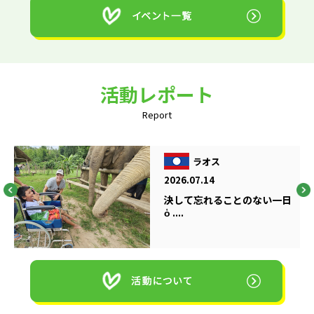
活動レポート
Report
ラオス
2026.07.14
決して忘れることのない一日
ὁ ....