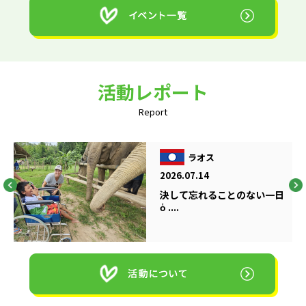
活動レポート
Report
ラオス
2026.07.14
決して忘れることのない一日
ὁ ....