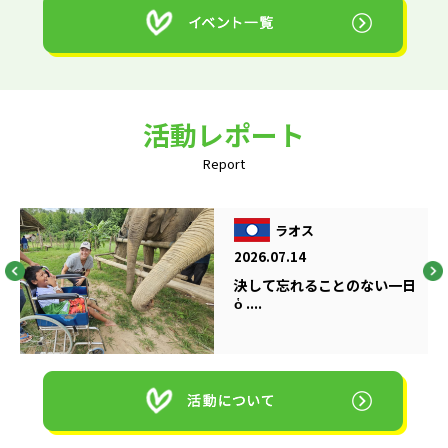
活動レポート
Report
ラオス
2026.07.14
決して忘れることのない一日
ὁ ....