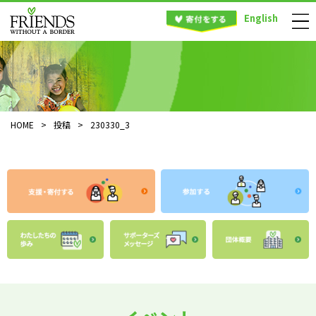
English
HOME
>
投稿
>
230330_3