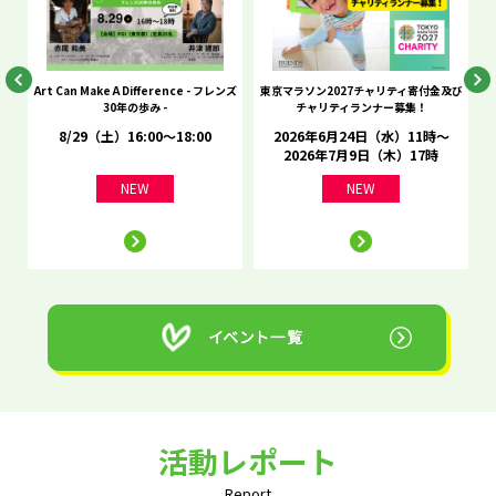
he
Art Can Make A Difference - フレンズ
東京マラソン2027チャリティ寄付金及び
C
30年の歩み -
チャリティランナー募集！
8/29（土）16:00～18:00
2026年6月24日（水）11時～
2026年7月9日（木）17時
NEW
NEW
活動レポート
Report