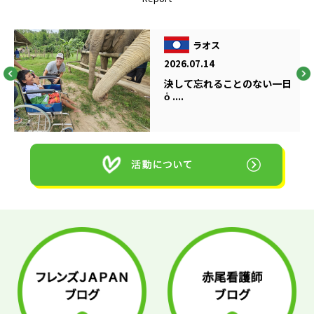
ラオス
2026.07.14
決して忘れることのない一日
ὁ ....