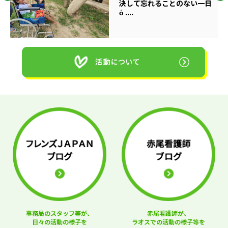
決して忘れることのない一日
ὁ ....
事務局のスタッフ等が、
赤尾看護師が、
日々の活動の様子を
ラオスでの活動の様子等を