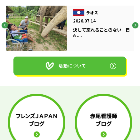
ラオス
2026.07.14
決して忘れることのない一日
ὁ ....