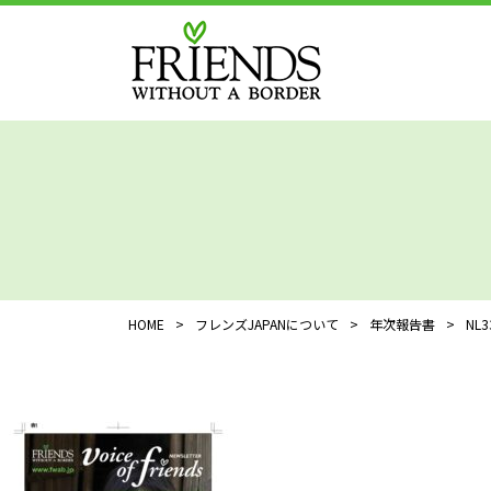
HOME
>
フレンズJAPANについて
>
年次報告書
>
NL