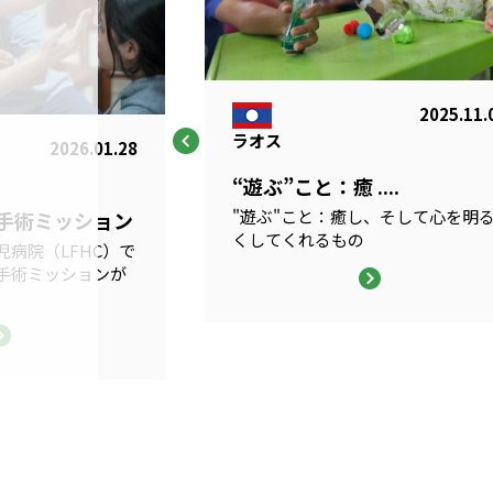
2025.11.
ラオス
2026.01.28
“遊ぶ”こと：癒 ....
"遊ぶ"こと：癒し、そして心を明
科手術ミッション
くしてくれるもの
病院（LFHC）で
手術ミッションが