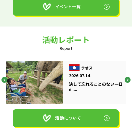
活動レポート
Report
ラオス
2026.07.14
決して忘れることのない一日
ὁ ....