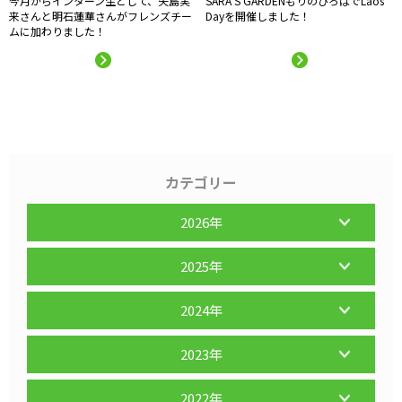
今月からインターン生として、矢島実
SARA'S GARDENもりのひろばでLaos
来さんと明石蓮華さんがフレンズチー
Dayを開催しました！
ムに加わりました！
カテゴリー
2026年
2025年
2024年
2023年
2022年