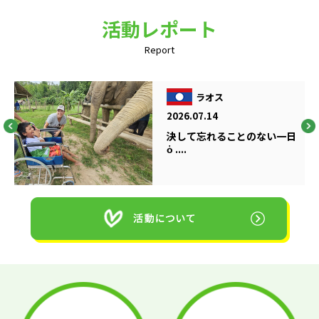
活動レポート
Report
ラオス
2026.07.14
決して忘れることのない一日
ὁ ....